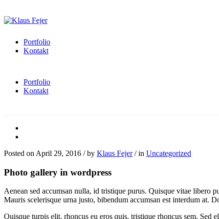
Portfolio
Kontakt
Portfolio
Kontakt
Posted on
April 29, 2016
/
by
Klaus Fejer
/
in
Uncategorized
Photo gallery in wordpress
Aenean sed accumsan nulla, id tristique purus. Quisque vitae libero pul
Mauris scelerisque urna justo, bibendum accumsan est interdum at. Donec
Quisque turpis elit, rhoncus eu eros quis, tristique rhoncus sem. Sed ele