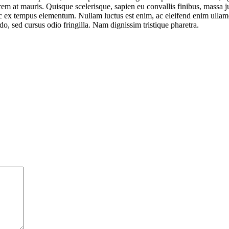
orem at mauris. Quisque scelerisque, sapien eu convallis finibus, massa j
ac ex tempus elementum. Nullam luctus est enim, ac eleifend enim ullam
 sed cursus odio fringilla. Nam dignissim tristique pharetra.