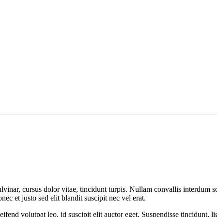
vinar, cursus dolor vitae, tincidunt turpis. Nullam convallis interdum s
 et justo sed elit blandit suscipit nec vel erat.
ifend volutpat leo, id suscipit elit auctor eget. Suspendisse tincidunt, li