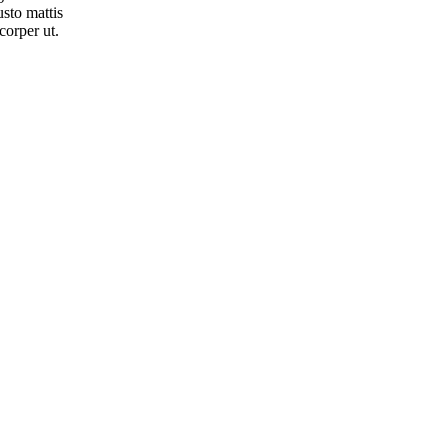
usto mattis
corper ut.