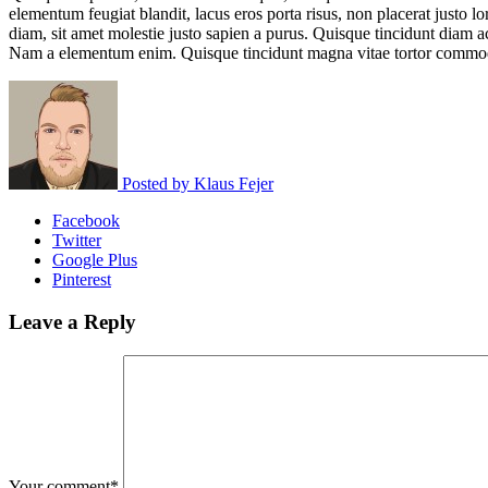
elementum feugiat blandit, lacus eros porta risus, non placerat justo l
diam, sit amet molestie justo sapien a purus. Quisque tincidunt diam 
Nam a elementum enim. Quisque tincidunt magna vitae tortor commodo,
Posted by
Klaus Fejer
Facebook
Twitter
Google Plus
Pinterest
Leave a Reply
Your comment*